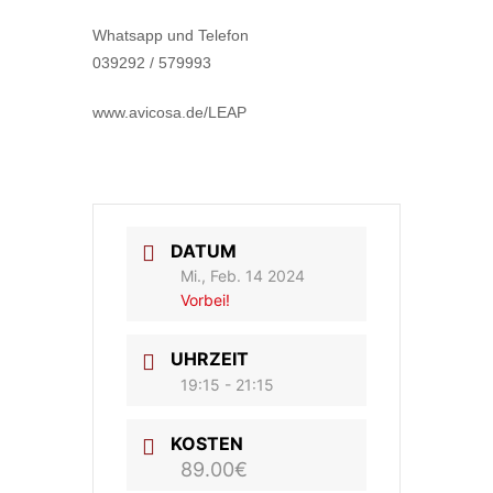
Whatsapp und Telefon
039292 / 579993
www.avicosa.de/LEAP
DATUM
Mi., Feb. 14 2024
Vorbei!
UHRZEIT
19:15 - 21:15
KOSTEN
89.00€