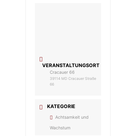
VERANSTALTUNGSORT
Cracauer 66
39114 MD Cracauer Straße
66
KATEGORIE
Achtsamkeit und
Wachstum