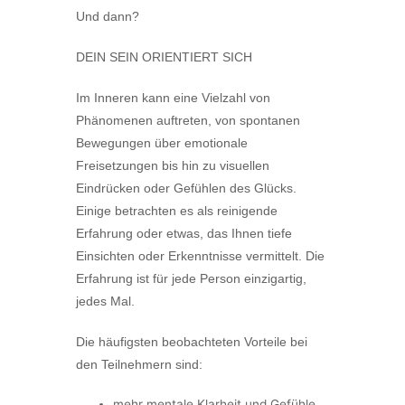
Und dann?
DEIN SEIN ORIENTIERT SICH
Im Inneren kann eine Vielzahl von
Phänomenen auftreten, von spontanen
Bewegungen über emotionale
Freisetzungen bis hin zu visuellen
Eindrücken oder Gefühlen des Glücks.
Einige betrachten es als reinigende
Erfahrung oder etwas, das Ihnen tiefe
Einsichten oder Erkenntnisse vermittelt. Die
Erfahrung ist für jede Person einzigartig,
jedes Mal.
Die häufigsten beobachteten Vorteile bei
den Teilnehmern sind:
mehr mentale Klarheit und Gefühle