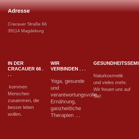
Adresse
Cracauer Straße 66
39114 Magdeburg
IN DER
WIR
GESUNDHEITSSEM
CRACAUER 66 .
VERBINDEN . . .
. .
Naturkosmetik
Yoga, gesunde
und vieles mehr.
kommen
und
Wir freuen uns auf
Menschen
verantwortungsvolle
Sie!
zusammen, die
Ernährung,
besser leben
ganzheitliche
wollen.
Therapien …