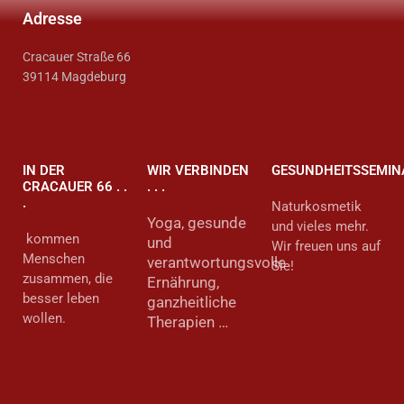
Adresse
Cracauer Straße 66
39114 Magdeburg
IN DER
WIR VERBINDEN
GESUNDHEITSSEMIN
CRACAUER 66 . .
. . .
.
Naturkosmetik
Yoga, gesunde
und vieles mehr.
kommen
und
Wir freuen uns auf
Menschen
verantwortungsvolle
Sie!
zusammen, die
Ernährung,
besser leben
ganzheitliche
wollen.
Therapien …