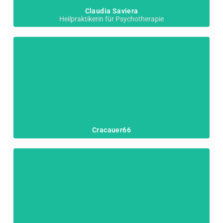
Claudia Saviera
Heilpraktikerin für Psychotherapie
Kornelia von Pokrzywnicki
Cracauer66