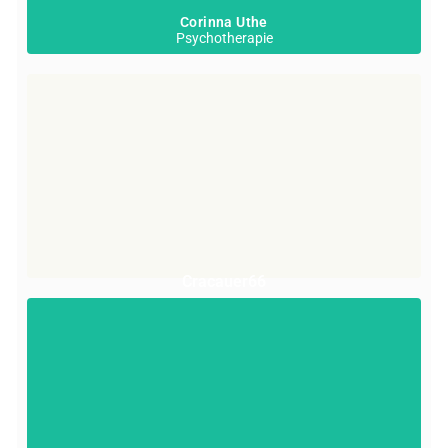
Corinna Uthe
Psychotherapie
Dach
Cracauer66