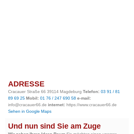
ADRESSE
Cracauer Straße 66 39114 Magdeburg
Telefon:
03 91 / 81
89 69 25
Mobil:
01 76 / 247 690 58
e-mail:
info@cracauer66.de
internet:
https://www.cracauer66.de
Sehen in Google Maps
Und nun sind Sie am Zuge
Wir geben Ihren Ideen Raum
Sie möchten einen unserer