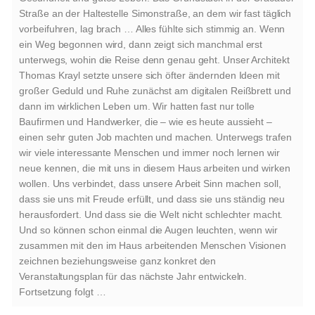
Straße an der Haltestelle Simonstraße, an dem wir fast täglich
vorbeifuhren, lag brach … Alles fühlte sich stimmig an. Wenn
ein Weg begonnen wird, dann zeigt sich manchmal erst
unterwegs, wohin die Reise denn genau geht. Unser Architekt
Thomas Krayl setzte unsere sich öfter ändernden Ideen mit
großer Geduld und Ruhe zunächst am digitalen Reißbrett und
dann im wirklichen Leben um. Wir hatten fast nur tolle
Baufirmen und Handwerker, die – wie es heute aussieht –
einen sehr guten Job machten und machen. Unterwegs trafen
wir viele interessante Menschen und immer noch lernen wir
neue kennen, die mit uns in diesem Haus arbeiten und wirken
wollen. Uns verbindet, dass unsere Arbeit Sinn machen soll,
dass sie uns mit Freude erfüllt, und dass sie uns ständig neu
herausfordert. Und dass sie die Welt nicht schlechter macht.
Und so können schon einmal die Augen leuchten, wenn wir
zusammen mit den im Haus arbeitenden Menschen Visionen
zeichnen beziehungsweise ganz konkret den
Veranstaltungsplan für das nächste Jahr entwickeln.
Fortsetzung folgt …