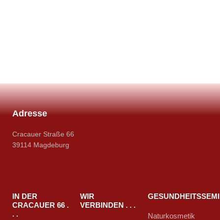
Adresse
Cracauer Straße 66
39114 Magdeburg
IN DER
WIR
GESUNDHEITSSEM
CRACAUER 66 .
VERBINDEN . . .
. .
Naturkosmetik