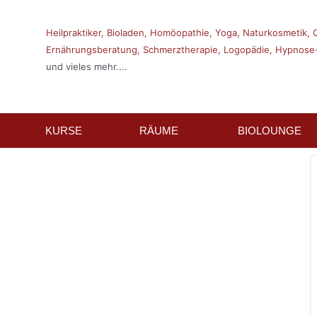
Heilpraktiker,
Bioladen,
Homöopathie,
Yoga,
Naturkosmetik,
Ernährungsberatung,
Schmerztherapie,
Logopädie,
Hypnose-
und vieles mehr....
KURSE
RÄUME
BIOLOUNGE