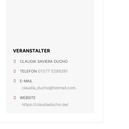
VERANSTALTER
CLAUDIA SAVIERA DUCHO
01577 5299291
TELEFON
E-MAIL
claudia_ducho@hotmail.com.
WEBSITE
https://claudiaducho.de/