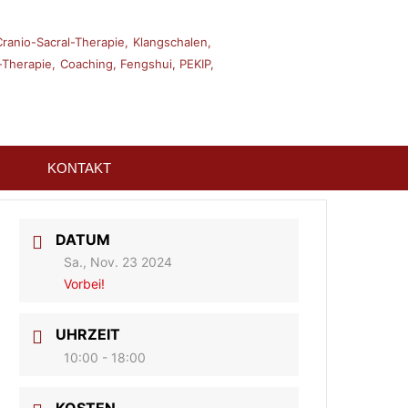
Cranio-Sacral-Therapie,
Klangschalen,
Therapie,
Coaching,
Fengshui,
PEKIP,
KONTAKT
DATUM
Sa., Nov. 23 2024
Vorbei!
UHRZEIT
10:00 - 18:00