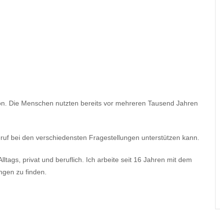
ion. Die Menschen nutzten bereits vor mehreren Tausend Jahren
Beruf bei den verschiedensten Fragestellungen unterstützen kann.
lltags, privat und beruflich. Ich arbeite seit 16 Jahren mit dem
ungen zu finden.