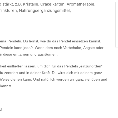
tärkt, z.B. Kristalle, Orakelkarten, Aromatherapie,
 Tinkturen, Nahrungsergänzungsmittel,
ma Pendeln. Du lernst, wie du das Pendel einsetzen kannst.
nn Pendeln kann jede/r. Wenn dem noch Vorbehalte, Ängste oder
ir diese enttarnen und ausräumen.
keit einfließen lassen, um dich für das Pendeln „einzunorden“
du zentriert und in deiner Kraft. Du wirst dich mit deinem ganz
 Weise dienen kann. Und natürlich werden wir ganz viel üben und
kannst.
t,