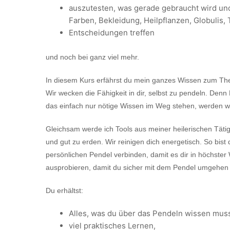
auszutesten, was gerade gebraucht wird und s
Farben, Bekleidung, Heilpflanzen, Globulis,
Entscheidungen treffen
und noch bei ganz viel mehr.
In diesem Kurs erfährst du mein ganzes Wissen zum The
Wir wecken die Fähigkeit in dir, selbst zu pendeln. De
das einfach nur nötige Wissen im Weg stehen, werden w
Gleichsam werde ich Tools aus meiner heilerischen Tätig
und gut zu erden. Wir reinigen dich energetisch. So bist 
persönlichen Pendel verbinden, damit es dir in höchster
ausprobieren, damit du sicher mit dem Pendel umgehen 
Du erhältst:
Alles, was du über das Pendeln wissen muss
viel praktisches Lernen,