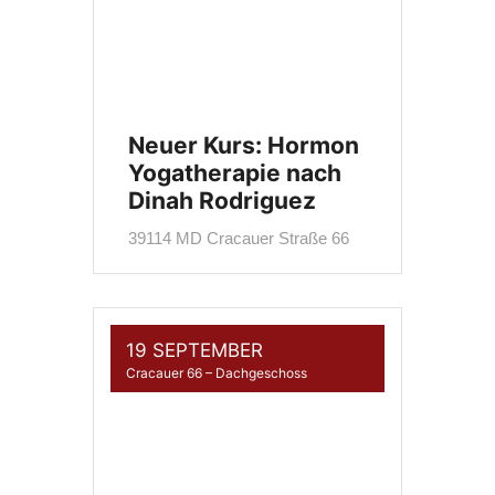
Neuer Kurs: Hormon
Yogatherapie nach
Dinah Rodriguez
39114 MD Cracauer Straße 66
19 SEPTEMBER
Cracauer 66 – Dachgeschoss