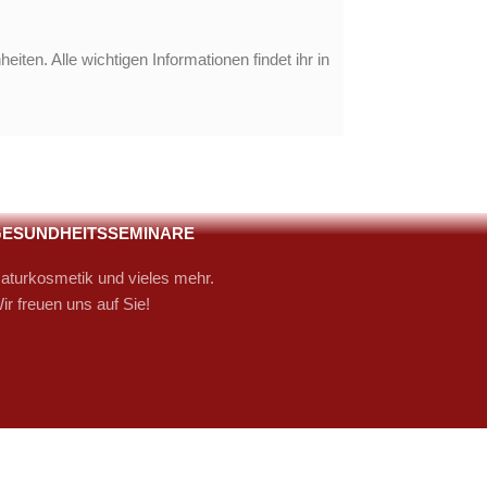
ten. Alle wichtigen Informationen findet ihr in
ESUNDHEITSSEMINARE
aturkosmetik und vieles mehr.
ir freuen uns auf Sie!