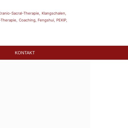
Cranio-Sacral-Therapie,
Klangschalen,
Therapie,
Coaching,
Fengshui,
PEKIP,
KONTAKT