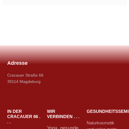
Adresse
Cracauer Straße 66
39114 Magdeburg
IN DER
WIR
GESUNDHEITSSEM
CRACAUER 66 .
VERBINDEN . . .
. .
Naturkosmetik
Yoga, gesunde