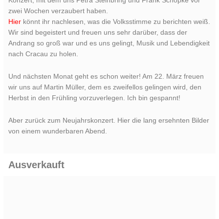
Konzert, mit dem uns Petra Steinbring und Frank Schöpke vor
zwei Wochen verzaubert haben.
Hier
könnt ihr nachlesen, was die Volksstimme zu berichten weiß.
Wir sind begeistert und freuen uns sehr darüber, dass der
Andrang so groß war und es uns gelingt, Musik und Lebendigkeit
nach Cracau zu holen.
Und nächsten Monat geht es schon weiter! Am 22. März freuen
wir uns auf Martin Müller, dem es zweifellos gelingen wird, den
Herbst in den Frühling vorzuverlegen. Ich bin gespannt!
Aber zurück zum Neujahrskonzert. Hier die lang ersehnten Bilder
von einem wunderbaren Abend.
Ausverkauft