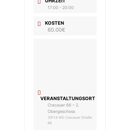
UHRZEIT
17:00 - 20:00
KOSTEN
60.00€
VERANSTALTUNGSORT
Cracauer 66 – 2.
Obergeschoss
39114 MD Cracauer Straße
66