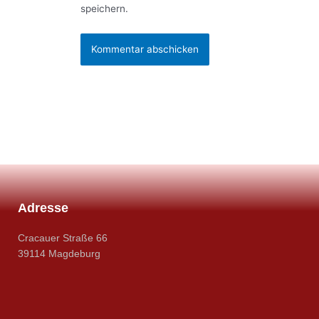
speichern.
Adresse
Cracauer Straße 66
39114 Magdeburg