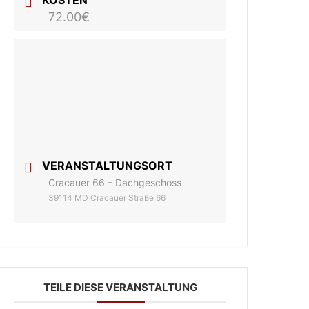
KOSTEN
72.00€
VERANSTALTUNGSORT
Cracauer 66 – Dachgeschoss
39114 MD Cracauer Straße 66
TEILE DIESE VERANSTALTUNG