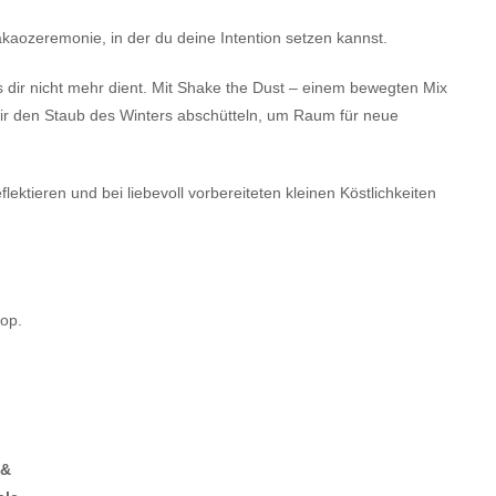
aozeremonie, in der du deine Intention setzen kannst.
as dir nicht mehr dient. Mit Shake the Dust – einem bewegten Mix
ir den Staub des Winters abschütteln, um Raum für neue
lektieren und bei liebevoll vorbereiteten kleinen Köstlichkeiten
op.
 &