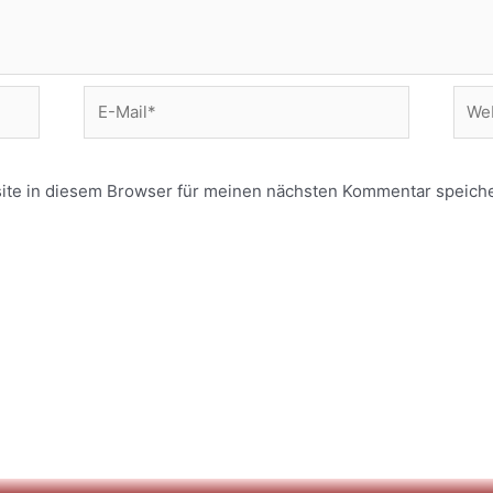
E-
Webs
Mail*
te in diesem Browser für meinen nächsten Kommentar speiche