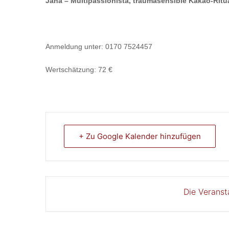
Jana – Multipassionista, traumasensible Kakao-Ritu
Anmeldung unter: 0170 7524457
Wertschätzung: 72 €
+ Zu Google Kalender hinzufügen
Die Veranst