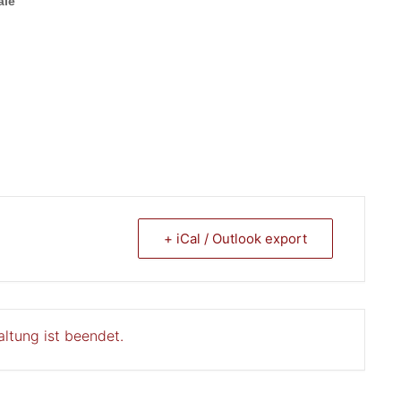
ale
+ iCal / Outlook export
altung ist beendet.