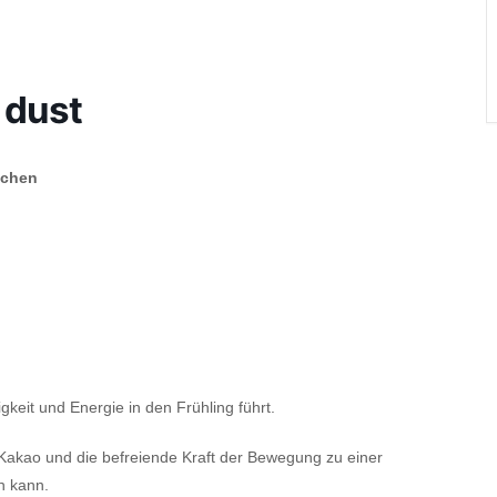
 dust
achen
igkeit und Energie in den Frühling führt.
akao und die befreiende Kraft der Bewegung zu einer
n kann.