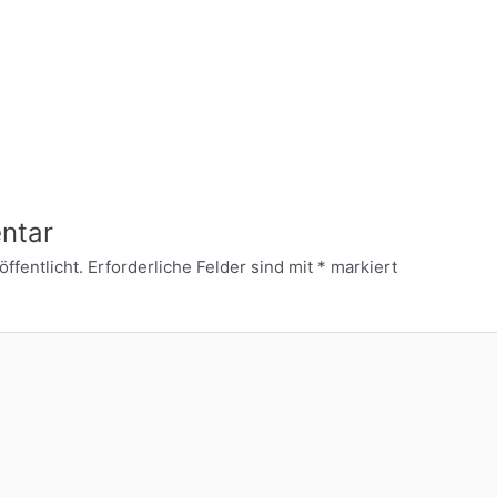
ntar
ffentlicht.
Erforderliche Felder sind mit
*
markiert