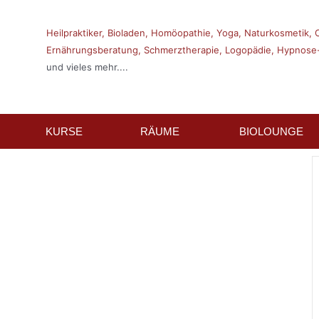
Heilpraktiker,
Bioladen,
Homöopathie,
Yoga,
Naturkosmetik,
Ernährungsberatung,
Schmerztherapie,
Logopädie,
Hypnose-
und vieles mehr....
KURSE
RÄUME
BIOLOUNGE