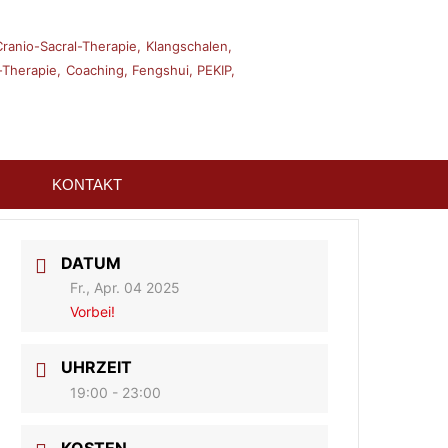
Cranio-Sacral-Therapie,
Klangschalen,
Therapie,
Coaching,
Fengshui,
PEKIP,
KONTAKT
DATUM
Fr., Apr. 04 2025
Vorbei!
UHRZEIT
19:00 - 23:00