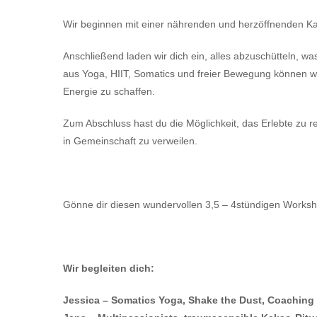
Wir beginnen mit einer nährenden und herzöffnenden Kak
Anschließend laden wir dich ein, alles abzuschütteln, w
aus Yoga, HIIT, Somatics und freier Bewegung können w
Energie zu schaffen.
Zum Abschluss hast du die Möglichkeit, das Erlebte zu ref
in Gemeinschaft zu verweilen.
Gönne dir diesen wundervollen 3,5 – 4stündigen Worksh
Wir begleiten dich:
Jessica – Somatics Yoga, Shake the Dust, Coaching