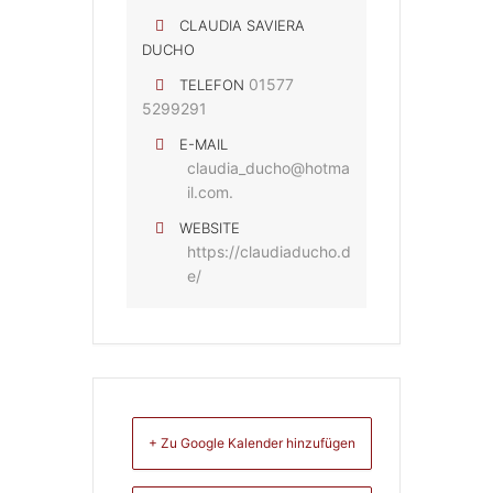
CLAUDIA SAVIERA
DUCHO
01577
TELEFON
5299291
E-MAIL
claudia_ducho@hotma
il.com.
WEBSITE
https://claudiaducho.d
e/
+ Zu Google Kalender hinzufügen