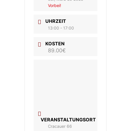
Vorbei!
UHRZEIT
13:00 - 17:00
KOSTEN
89.00€
VERANSTALTUNGSORT
Cracauer 66