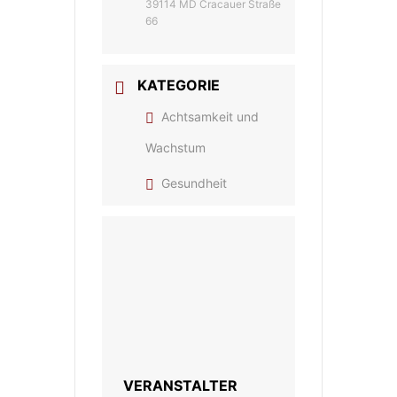
39114 MD Cracauer Straße
66
KATEGORIE
Achtsamkeit und
Wachstum
Gesundheit
VERANSTALTER