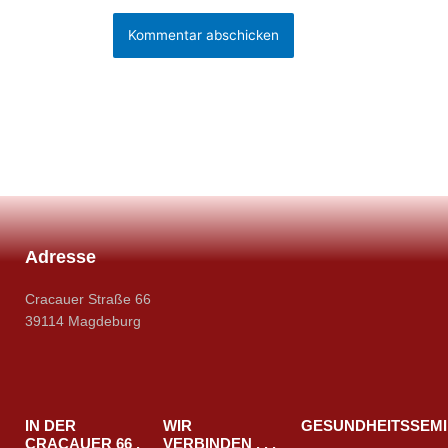
Adresse
Cracauer Straße 66
39114 Magdeburg
IN DER
WIR
GESUNDHEITSSEM
CRACAUER 66 .
VERBINDEN . . .