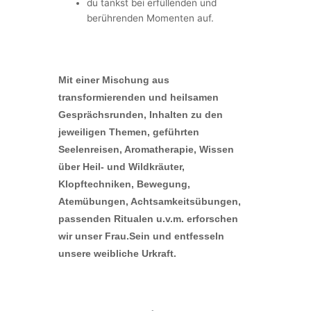
du tankst bei erfüllenden und
berührenden Momenten auf.
Mit einer Mischung aus
transformierenden und heilsamen
Gesprächsrunden, Inhalten zu den
jeweiligen Themen, geführten
Seelenreisen, Aromatherapie, Wissen
über Heil- und Wildkräuter,
Klopftechniken, Bewegung,
Atemübungen, Achtsamkeitsübungen,
passenden Ritualen u.v.m. erforschen
wir unser Frau.Sein und entfesseln
unsere weibliche Urkraft.